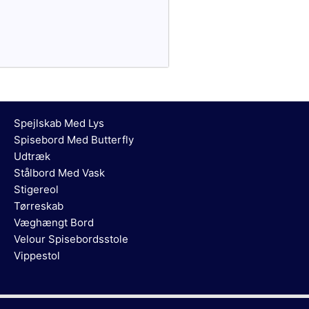
Spejlskab Med Lys
Spisebord Med Butterfly
Udtræk
Stålbord Med Vask
Stigereol
Tørreskab
Væghængt Bord
Velour Spisebordsstole
Vippestol