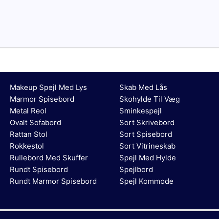
Makeup Spejl Med Lys
Skab Med Lås
Marmor Spisebord
Skohylde Til Væg
Metal Reol
Sminkespejl
Ovalt Sofabord
Sort Skrivebord
Rattan Stol
Sort Spisebord
Rokkestol
Sort Vitrineskab
Rullebord Med Skuffer
Spejl Med Hylde
Rundt Spisebord
Spejlbord
Rundt Marmor Spisebord
Spejl Kommode