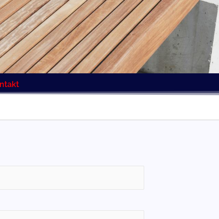
ntakt